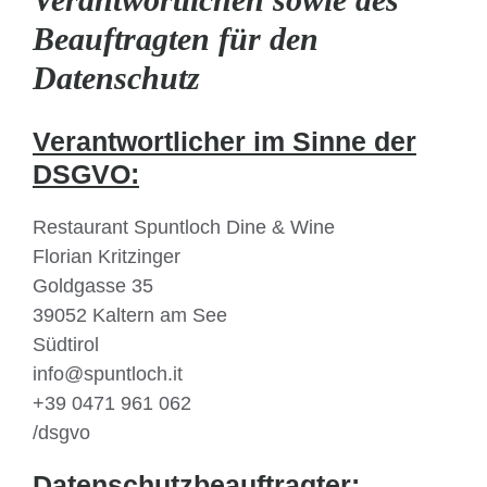
Beauftragten für den
Datenschutz
Verantwortlicher im Sinne der
DSGVO:
Restaurant Spuntloch Dine & Wine
Florian Kritzinger
Goldgasse 35
39052 Kaltern am See
Südtirol
info@spuntloch.it
+39 0471 961 062
/dsgvo
Datenschutzbeauftragter: