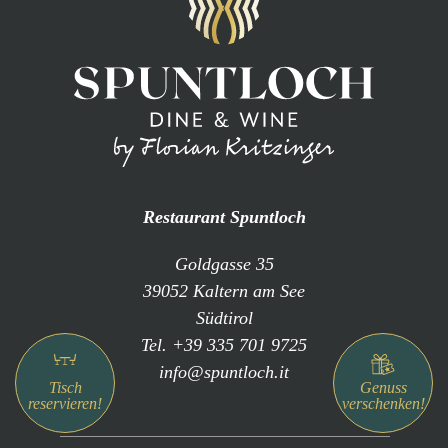
Restaurant Spuntloch
Goldgasse 35
39052 Kaltern am See
Südtirol
Tel. +39 335 701 9725
info@spuntloch.it
Tisch
Genuss
reservieren!
verschenken!